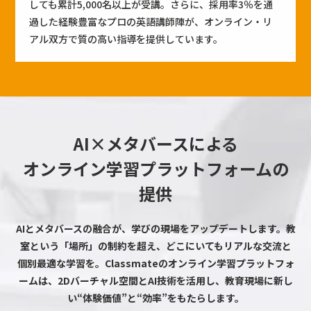
しても累計5,000名以上が受講。さらに、採用率3％を通
過した経験豊富なプロの英語講師陣が、オンライン・リ
アル双方で質の高い指導を提供しています。
AI×メタバースによる
オンライン学習プラットフォームの
提供
AIとメタバースの融合が、学びの現場をアップデートします。教
室という「場所」の制約を超え、どこにいてもリアルな交流と
個別最適な学習を。Classmateのオンライン学習プラットフォ
ームは、2Dバーチャル空間とAI技術を活用し、教育現場に新し
い“体験価値”と“効率”をもたらします。