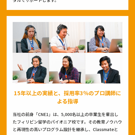
15年以上の実績と、採用率3％のプロ講師に
よる指導
当社の前身「CNE1」は、5,000名以上の卒業生を輩出し
たフィリピン留学のパイオニア校です。その教育ノウハウ
と再現性の高いプログラム設計を継承し、Classmateと