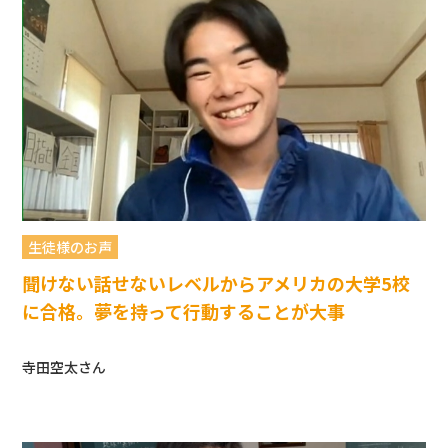
生徒様のお声
聞けない話せないレベルからアメリカの大学5校
に合格。夢を持って行動することが大事
寺田空太さん