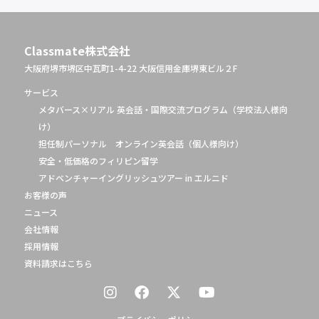
Classmate株式会社
大阪府堺市堺区中瓦町1-4-22 大阪信用金庫堺東ビル２F
サービス
メタバース×リアル 英会話・国際交流プログラム（学校法人様向
け）
担任制パーソナル オンライン英会話（個人様向け）
安全・低価格のフィリピン留学
アドベンチャーイングリッシュツアー in エルニド
お客様の声
ニュース
会社情報
採用情報
資料請求はこちら