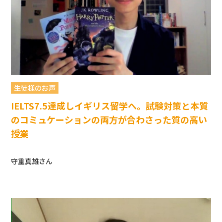
生徒様のお声
IELTS7.5達成しイギリス留学へ。試験対策と本質
のコミュケーションの両方が合わさった質の高い
授業
守重真雄さん