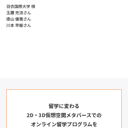
羽衣国際大学 様
玉腰 充流さん
德山 優雅さん
川本 早姫さん
留学に変わる
2D・3D仮想空間メタバースでの
オンライン留学プログラムを