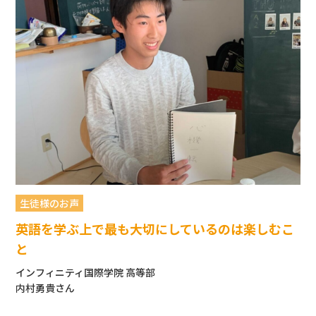
生徒様のお声
英語を学ぶ上で最も大切にしているのは楽しむこ
と
インフィニティ国際学院 高等部
内村勇貴さん