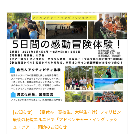
[お知らせ] 【夏休み 高校生、大学生向け】フィリピン
最後の秘境エルニドで「アドベンチャー・イングリッシ
ュ・ツアー」開始のお知らせ