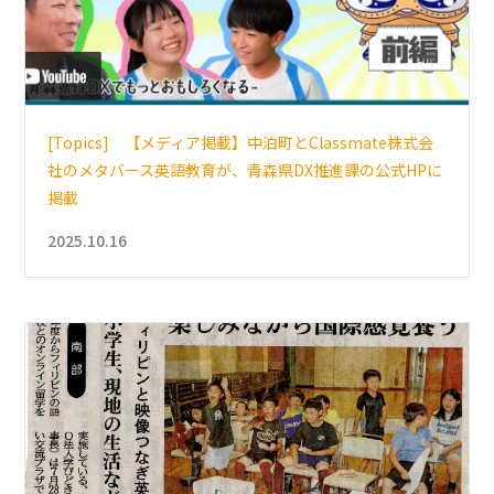
[Topics] 【メディア掲載】中泊町とClassmate株式会
社のメタバース英語教育が、青森県DX推進課の公式HPに
掲載
2025.10.16