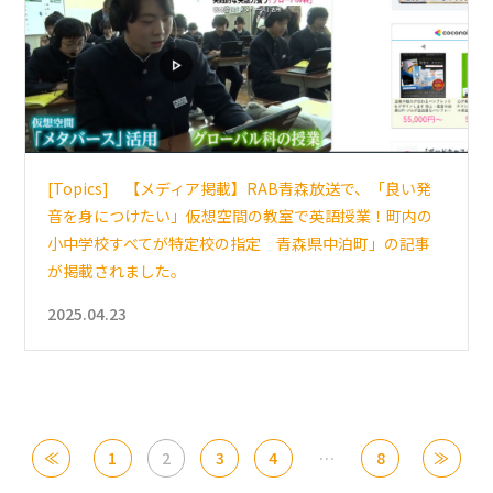
[Topics] 【メディア掲載】RAB青森放送で、「良い発
音を身につけたい」仮想空間の教室で英語授業！町内の
小中学校すべてが特定校の指定 青森県中泊町」の記事
が掲載されました。
2025.04.23
投
≪
1
2
3
4
…
8
≫