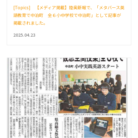
[Topics] 【メディア掲載】陸奥新報で、「メタバース英
語教育で中泊町 全６小中学校で中泊町」として記事が
掲載されました。
2025.04.23