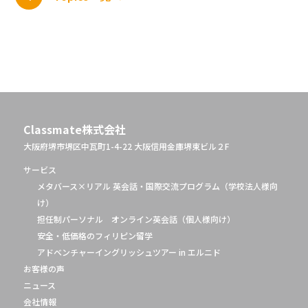
Classmate株式会社
大阪府堺市堺区中瓦町1-4-22 大阪信用金庫堺東ビル２F
サービス
メタバース×リアル 英会話・国際交流プログラム（学校法人様向
け）
担任制パーソナル オンライン英会話（個人様向け）
安全・低価格のフィリピン留学
アドベンチャーイングリッシュツアー in エルニド
お客様の声
ニュース
会社情報