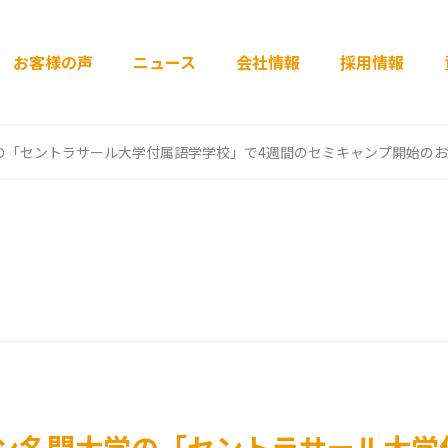
お客様の声
ニュース
会社情報
採用情報
の「セントラサール大学付属語学学校」で4週間のセミキャンプ開始のお
ン名門大学の「セントラサール大学