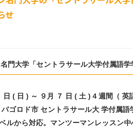
らせ
ン名門大学「セントラサール大学付属語学
１ 日 ( 日 ) ～ ９月 ７ 日 ( 土 ) 4 週間
バゴロド市 セントラサール大 学付属語
ベルから対応。マンツーマンレッスン中心