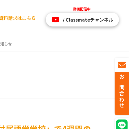
動画配信中!
資料請求はこちら
/ Classmateチャンネル
知らせ
お問合わせ
付属語学学校」で4週間の