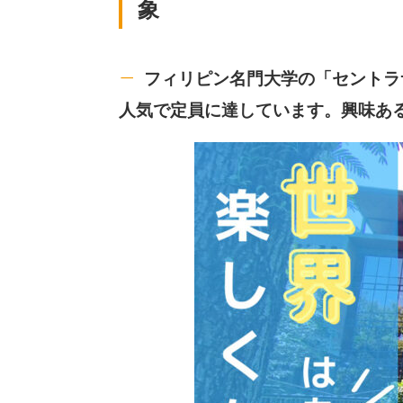
象
フィリピン名門大学の「セントラ
人気で定員に達しています。興味あ