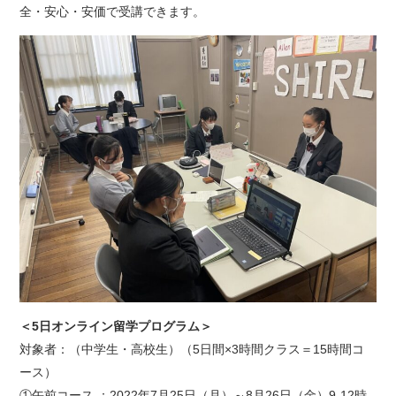
全・安心・安価で受講できます。
＜5日オンライン留学プログラム＞
対象者：（中学生・高校生）（5日間×3時間クラス＝15時間コ
ース）
①午前コース ：2022年7月25日（月）～8月26日（金）9-12時