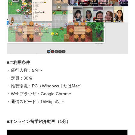
■ご利用条件
・催行人数：5名〜
・定員：30名
・推奨環境：PC（WindowsまたはMac）
・Webブラウザ：Google Chrome
・通信スピード：15Mbps以上
■オンライン留学紹介動画（1分）