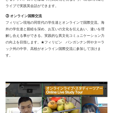
ライブで実践英会話ができます。
③ オンライン国際交流
フィリピン現地の同世代の学生達とオンラインで国際交流。海
外の学生達と親睦を深め、お互いの文化を伝えあい、違いを理
解し合える事ができる。実践的な異文化コミュニケーション力
の向上を目指します。
★フィリピン パンガシナン州やターラ
ック州の中学、高校がオンライン国際交流に参加して頂けま
す。