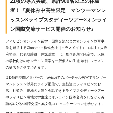
21校の導入実績、累計900名以上の体験
者！『夏休み中高生限定 マンツーマンレ
ッスン×ライブスタディーツアー×オンライ
ン国際交流サービス開催のお知らせ』
フィリピンオンライン留学・国際交流などのオンライン教育事
業を運営するClassmate株式会社（クラスメイト）（本社：大阪
府堺市、代表取締役：井坂浩章）は、夏休み期間限定で、人気
の学校向けのオンライン留学を一般個人の生徒向けにレッスン
の提供をさせて頂きます。
２D仮想空間メタバース（oVice)でのバーチャル教室でマンツー
マンレッスン以外にライブ配信で、生徒達にフィリピンのお
店、町並み、現地の人達と会話できるライブスタディーツアー
やフィリピン現地の学生達とオンライン国際交流をしながら英
語×異文化×国際交流の異文化コミュニケーションを学びます。