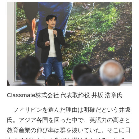
Classmate株式会社 代表取締役 井坂 浩章氏
フィリピンを選んだ理由は明確だという井坂
氏。アジア各国を回った中で、英語力の高さと
教育産業の伸び率は群を抜いていた。そこに日