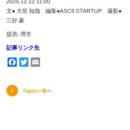
2025.12.12 11:00
文● 大垣 知哉 編集●ASCII STARTUP 撮影●
三好 豪
提供: 堺市
記事リンク先
Facebook
Twitter
Email
Topics一覧へ