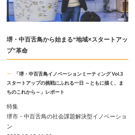
堺・中百舌鳥から始まる“地域×スタートアッ
プ”革命
「堺・中百舌鳥イノベーションミーティング Vol.3
スタートアップの挑戦にふれる一日 ～ともに描く、ま
ちのこれから～」レポート
特集
堺市・中百舌鳥の社会課題解決型イノベーショ
ン