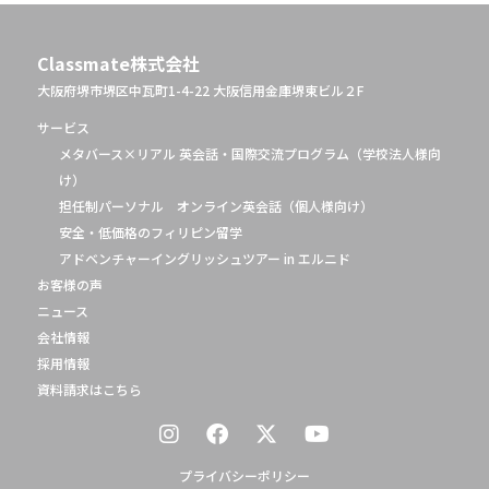
Classmate株式会社
大阪府堺市堺区中瓦町1-4-22 大阪信用金庫堺東ビル２F
サービス
メタバース×リアル 英会話・国際交流プログラム（学校法人様向
け）
担任制パーソナル オンライン英会話（個人様向け）
安全・低価格のフィリピン留学
アドベンチャーイングリッシュツアー in エルニド
お客様の声
ニュース
会社情報
採用情報
資料請求はこちら
プライバシーポリシー