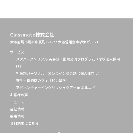
Classmate株式会社
大阪府堺市堺区中瓦町1-4-22 大阪信用金庫堺東ビル２F
サービス
メタバース×リアル 英会話・国際交流プログラム（学校法人様向
け）
担任制パーソナル オンライン英会話（個人様向け）
安全・低価格のフィリピン留学
アドベンチャーイングリッシュツアー in エルニド
お客様の声
ニュース
会社情報
採用情報
資料請求はこちら