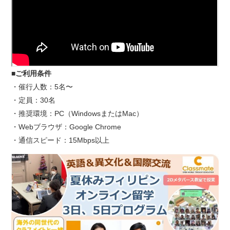
■ご利用条件
・催行人数：5名〜
・定員：30名
・推奨環境：PC（WindowsまたはMac）
・Webブラウザ：Google Chrome
・通信スピード：15Mbps以上