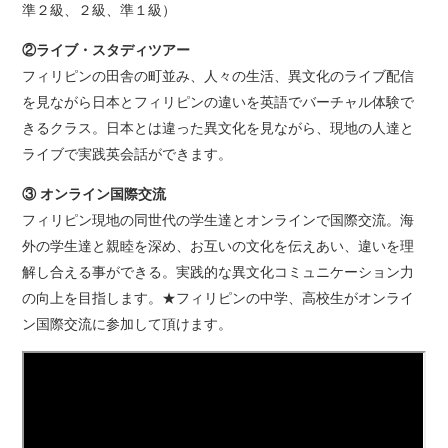
準２級、２級、準１級）
②ライブ・スタディツアー
フィリピンの田舎の町並み、人々の生活、異文化のライブ配信
を見ながら日本とフィリピンの違いを英語でバーチャル体験で
きるクラス。日本とは違った異文化を見ながら、現地の人達と
ライブで実践英会話ができます。
③ オンライン国際交流
フィリピン現地の同世代の学生達とオンラインで国際交流。海
外の学生達と親睦を深め、お互いの文化を伝えあい、違いを理
解し合える事ができる。実践的な異文化コミュニケーション力
の向上を目指します。★フィリピンの中学、高校生がオンライ
ン国際交流に参加して頂けます。