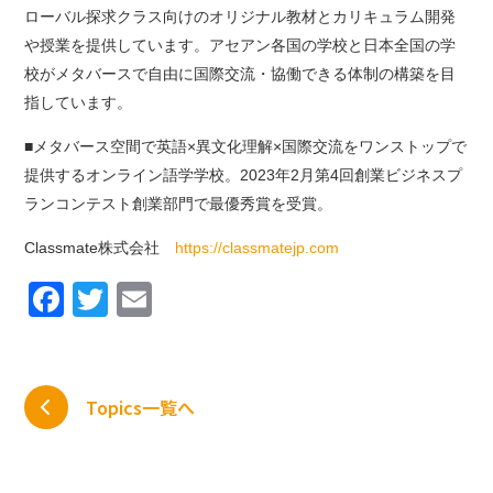
ローバル探求クラス向けのオリジナル教材とカリキュラム開発
や授業を提供しています。アセアン各国の学校と日本全国の学
校がメタバースで自由に国際交流・協働できる体制の構築を目
指しています。
■メタバース空間で英語×異文化理解×国際交流をワンストップで
提供するオンライン語学学校。2023年2月第4回創業ビジネスプ
ランコンテスト創業部門で最優秀賞を受賞。
Classmate株式会社
https://classmatejp.com
Facebook
Twitter
Email
Topics一覧へ