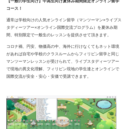
【一般の学生向け】中高生向け夏休み期間限定オンライン留学
コース！
通常は学校向けの人気オンライン留学（マンツーマン×ライブス
タディーツアー×オンライン国際交流プログラム）を夏休み期
間、特別限定で一般生のレッスンを提供させて頂きます。
コロナ禍、円安、物価高の中、海外に行けなくてもネット環境
があれば自宅や学校のクラスルームからフィリピン留学と同じ
マンツーマンレッスンが受けられて、ライブスタディーツアー
で現地の異文化理解、フィリピン現地の学生達とオンラインで
国際交流が安全・安心・安価で受講できます。