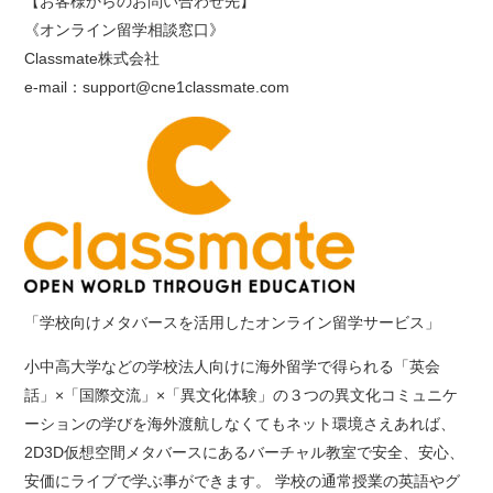
【お客様からのお問い合わせ先】
《オンライン留学相談窓口》
Classmate株式会社
e-mail：support@cne1classmate.com
「
学校向けメタバースを活用したオンライン留学サービス」
小中高大学などの学校法人向けに海外留学で得られる「英会
話」×「国際交流」×「異文化体験」の３つの異文化コミュニケ
ーションの学びを海外渡航しなくてもネット環境さえあれば、
2D3D仮想空間メタバースにあるバーチャル教室で安全、安心、
安価にライブで学ぶ事ができます。 学校の通常授業の英語やグ