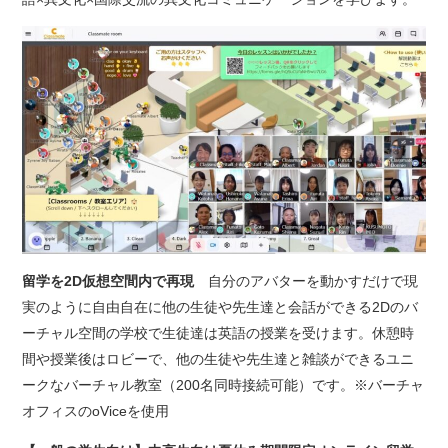
留学を2D仮想空間内で再現
自分のアバターを動かすだけで現
実のように自由自在に他の生徒や先生達と会話ができる2Dのバ
ーチャル空間の学校で生徒達は英語の授業を受けます。休憩時
間や授業後はロビーで、他の生徒や先生達と雑談ができるユニ
ークなバーチャル教室（200名同時接続可能）です。※バーチャ
オフィスのoViceを使用