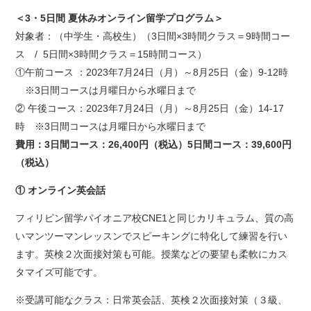
＜3・5日間 夏休みオンライン留学プログラム＞
対象者：（中学生・高校生）（3日間×3時間クラス＝9時間コー
ス / 5日間×3時間クラス＝15時間コース）
①午前コース ：2023年7月24日（月）～8月25日（金）9-12時
※3日間コースは月曜日から水曜日まで
② 午後コース：2023年7月24日（月）～8月25日（金）14-17
時 ※3日間コースは月曜日から水曜日まで
費用：3日間コース：26,400円（税込）5日間コース：39,600円
（税込）
① オンライン英会話
フィリピン留学パイオニア校CNE1と同じカリキュラム、質の高
いマンツーマンレッスンでスピーキングに特化して練習を行い
ます。英検２次面接対策も可能。授業などの要望も柔軟にカス
タマイズ可能です。
※受講可能なクラス：日常英会話、英検２次面接対策（３級、