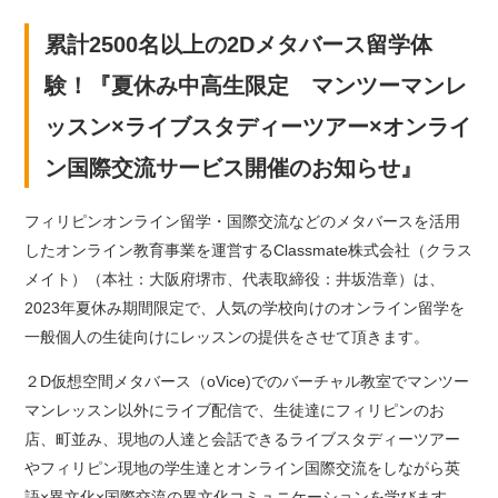
累計2500名以上の2Dメタバース留学体
験！『夏休み中高生限定 マンツーマンレ
ッスン×ライブスタディーツアー×オンライ
ン国際交流サービス開催のお知らせ』
フィリピンオンライン留学・国際交流などのメタバースを活用
したオンライン教育事業を運営するClassmate株式会社（クラス
メイト）（本社：大阪府堺市、代表取締役：井坂浩章）は、
2023年夏休み期間限定で、人気の学校向けのオンライン留学を
一般個人の生徒向けにレッスンの提供をさせて頂きます。
２D仮想空間メタバース（oVice)でのバーチャル教室でマンツー
マンレッスン以外にライブ配信で、生徒達にフィリピンのお
店、町並み、現地の人達と会話できるライブスタディーツアー
やフィリピン現地の学生達とオンライン国際交流をしながら英
語×異文化×国際交流の異文化コミュニケーションを学びます。